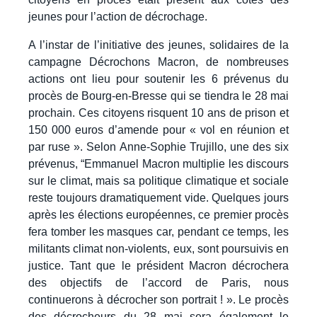
jeunes pour l’action de décrochage.
A l’instar de l’initiative des jeunes, solidaires de la
campagne Décrochons Macron, de nombreuses
actions ont lieu pour soutenir les 6 prévenus du
procès de Bourg-en-Bresse qui se tiendra le 28 mai
prochain. Ces citoyens risquent 10 ans de prison et
150 000 euros d’amende pour « vol en réunion et
par ruse ». Selon Anne-Sophie Trujillo, une des six
prévenus, “Emmanuel Macron multiplie les discours
sur le climat, mais sa politique climatique et sociale
reste toujours dramatiquement vide. Quelques jours
après les élections européennes, ce premier procès
fera tomber les masques car, pendant ce temps, les
militants climat non-violents, eux, sont poursuivis en
justice. Tant que le président Macron décrochera
des objectifs de l’accord de Paris, nous
continuerons à décrocher son portrait ! ». Le procès
des décrocheurs du 28 mai sera également le