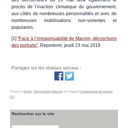
procès de l’inaction climatique du gouvernement,
aux côtés de nombreuses personnalités et avec de
nombreuses mobilisations non-violentes et
populaires.
[1]
“Face à l’irresponsabilité de Macron, décrochons
des portraits”,
Reporterre, jeudi 23 mai 2019
Partagez sur les réseaux sociaux :
Posted in
Action
,
Décrochons Macron
and tagged
Communiqué de presse
,
CP
.
Rechercher sur le site