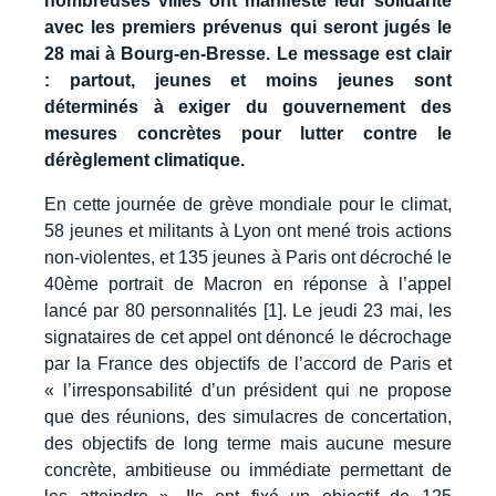
nombreuses villes ont manifesté leur solidarité
avec les premiers prévenus qui seront jugés le
28 mai à Bourg-en-Bresse. Le message est clair
: partout, jeunes et moins jeunes sont
déterminés à exiger du gouvernement des
mesures concrètes pour lutter contre le
dérèglement climatique.
En cette journée de grève mondiale pour le climat,
58 jeunes et militants à Lyon ont mené trois actions
non-violentes, et 135 jeunes à Paris ont décroché le
40ème portrait de Macron en réponse à l’appel
lancé par 80 personnalités [1]. Le jeudi 23 mai, les
signataires de cet appel ont dénoncé le décrochage
par la France des objectifs de l’accord de Paris et
« l’irresponsabilité d’un président qui ne propose
que des réunions, des simulacres de concertation,
des objectifs de long terme mais aucune mesure
concrète, ambitieuse ou immédiate permettant de